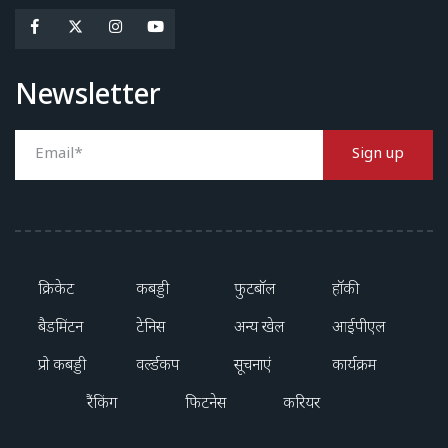
Newsletter
Sign up
क्रिकेट
कबड्डी
फुटबॉल
हॉकी
बैडमिंटन
टेनिस
अन्य खेल
आईपीएल
प्रो कबड्डी
वर्ल्डकप
सूचनाएं
कार्यक्रम
रैंकिंग
फिटनेस
करियर