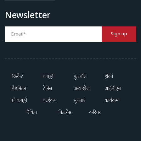
Newsletter
Sign up
क्रिकेट
कबड्डी
फुटबॉल
हॉकी
बैडमिंटन
टेनिस
अन्य खेल
आईपीएल
प्रो कबड्डी
वर्ल्डकप
सूचनाएं
कार्यक्रम
रैंकिंग
फिटनेस
करियर