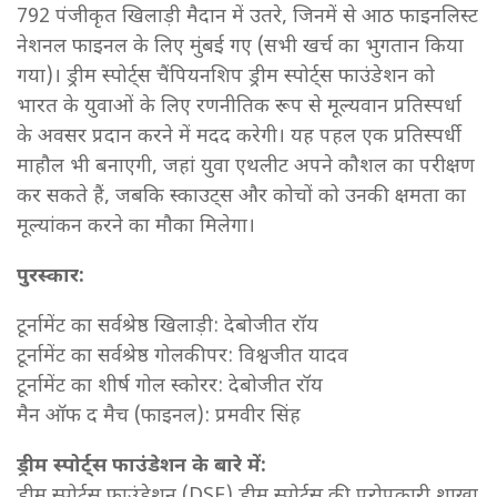
792 पंजीकृत खिलाड़ी मैदान में उतरे, जिनमें से आठ फाइनलिस्ट
नेशनल फाइनल के लिए मुंबई गए (सभी खर्च का भुगतान किया
गया)। ड्रीम स्पोर्ट्स चैंपियनशिप ड्रीम स्पोर्ट्स फाउंडेशन को
भारत के युवाओं के लिए रणनीतिक रूप से मूल्यवान प्रतिस्पर्धा
के अवसर प्रदान करने में मदद करेगी। यह पहल एक प्रतिस्पर्धी
माहौल भी बनाएगी, जहां युवा एथलीट अपने कौशल का परीक्षण
कर सकते हैं, जबकि स्काउट्स और कोचों को उनकी क्षमता का
मूल्यांकन करने का मौका मिलेगा।
पुरस्कार:
टूर्नामेंट का सर्वश्रेष्ठ खिलाड़ी: देबोजीत रॉय
टूर्नामेंट का सर्वश्रेष्ठ गोलकीपर: विश्वजीत यादव
टूर्नामेंट का शीर्ष गोल स्कोरर: देबोजीत रॉय
मैन ऑफ द मैच (फाइनल): प्रमवीर सिंह
ड्रीम स्पोर्ट्स फाउंडेशन के बारे में:
ड्रीम स्पोर्ट्स फाउंडेशन (DSF) ड्रीम स्पोर्ट्स की परोपकारी शाखा