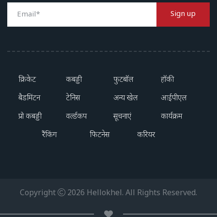
Sign up
क्रिकेट
कबड्डी
फुटबॉल
हॉकी
बैडमिंटन
टेनिस
अन्य खेल
आईपीएल
प्रो कबड्डी
वर्ल्डकप
सूचनाएं
कार्यक्रम
रैंकिंग
फिटनेस
करियर
Copyright
2026
Hellokhel. All Rights Reserved.