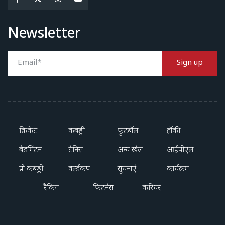
Newsletter
Sign up
क्रिकेट
कबड्डी
फुटबॉल
हॉकी
बैडमिंटन
टेनिस
अन्य खेल
आईपीएल
प्रो कबड्डी
वर्ल्डकप
सूचनाएं
कार्यक्रम
रैंकिंग
फिटनेस
करियर