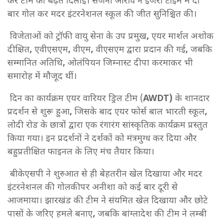
कर टीम को बढ़त दिलाई। संजना ओरांव ने इंजरी टाइम में दो
बार गोल कर मदर इंटरनेशनल स्कूल की जीत सुनिश्चित की।
विजेताओं को ट्रॉफी वायु सेना के उप प्रमुख
,
एयर मार्शल अशोक
दीक्षित
,
एवीएसएम
,
वीएम
,
वीएसएम द्वारा प्रदान की गई
,
जबकि
सम्मानित अतिथि
,
ओलंपियन जिम्नास्ट दीपा करमाकर भी
समारोह में मौजूद थीं।
दिन का कार्यक्रम एयर वारियर ड्रिल टीम (
AWDT)
के शानदार
प्रदर्शन से शुरू हुआ
,
जिसके बाद एयर फोर्स बाल भारती स्कूल
,
लोदी रोड के छात्रों द्वारा एक रंगारंग सांस्कृतिक कार्यक्रम प्रस्तुत
किया गया। इन प्रदर्शनों ने दर्शकों को मंत्रमुग्ध कर दिया और
बहुप्रतीक्षित फाइनल के लिए मंच तैयार किया।
बीकेएसपी ने शुरुआत से ही बेहतरीन खेल दिखाया और मदर
इंटरनेशनल की गोलकीपर अनीशा को कई बार दूरी से
आजमाया। झारखंड की टीम ने संयमित खेल दिखाया और छोटे
पासों के जरिए हमले बनाए
,
जबकि बांग्लादेश की टीम ने लम्बी